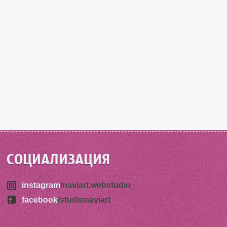
СОЦИАЛИЗАЦИЯ
instagram
/naviart.webstudio
facebook
/studionaviart