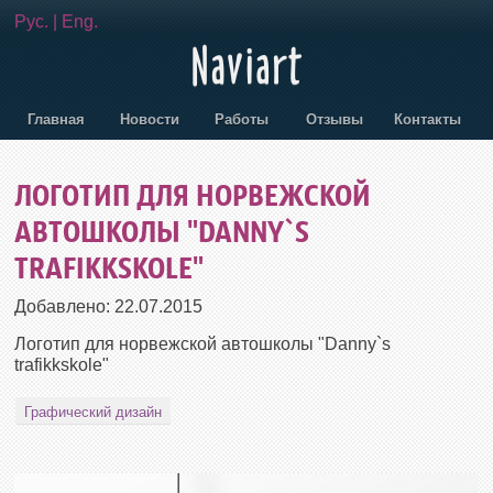
Рус.
|
Eng.
Главная
Новости
Работы
Отзывы
Контакты
ЛОГОТИП ДЛЯ НОРВЕЖСКОЙ
АВТОШКОЛЫ "DANNY`S
TRAFIKKSKOLE"
Добавлено:
22.07.2015
Логотип для норвежской автошколы "Danny`s
trafikkskole"
Графический дизайн