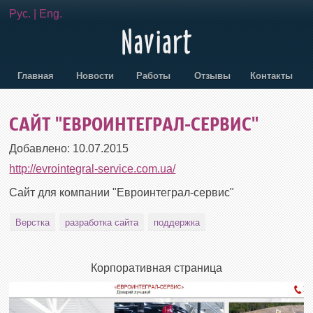
Рус.
|
Eng.
Главная
Новости
Работы
Отзывы
Контакты
САЙТ "ЕВРОИНТЕГРАЛ-СЕРВИС"
Добавлено:
10.07.2015
http://evrointegral-service.com.ua/
Сайт для компании "Евроинтеграл-сервис"
Верстка
разработка сайта
поддержка
Корпоративная страница