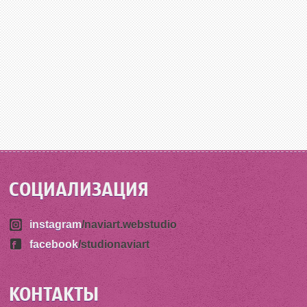
СОЦИАЛИЗАЦИЯ
instagram
/naviart.webstudio
facebook
/studionaviart
КОНТАКТЫ