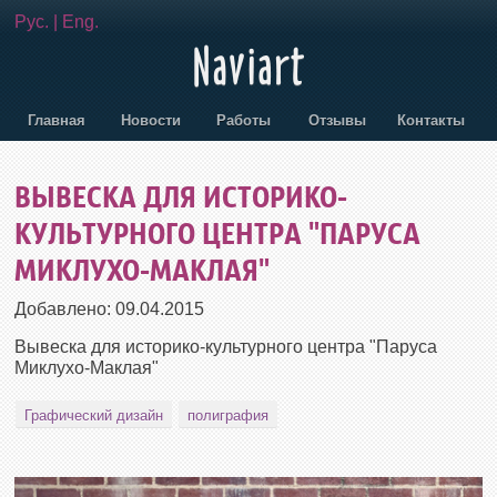
Рус.
|
Eng.
Главная
Новости
Работы
Отзывы
Контакты
ВЫВЕСКА ДЛЯ ИСТОРИКО-
КУЛЬТУРНОГО ЦЕНТРА "ПАРУСА
МИКЛУХО-МАКЛАЯ"
Добавлено:
09.04.2015
Вывеска для историко-культурного центра "Паруса
Миклухо-Маклая"
Графический дизайн
полиграфия