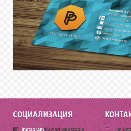
СОЦИАЛИЗАЦИЯ
КОНТА
instagram
/naviart.webstudio
+38 (09