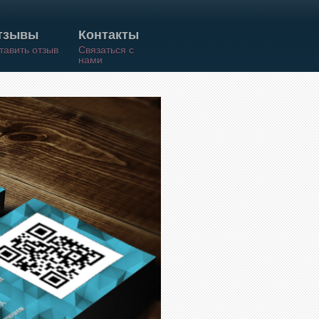
тзывы
Контакты
тавить отзыв
Связаться с
нами