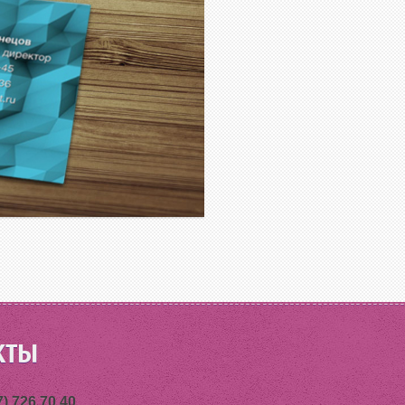
КТЫ
7) 726 70 40