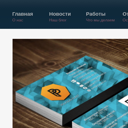
Главная
Новости
Работы
О
О нас
Наш блог
Что мы делаем
Ос