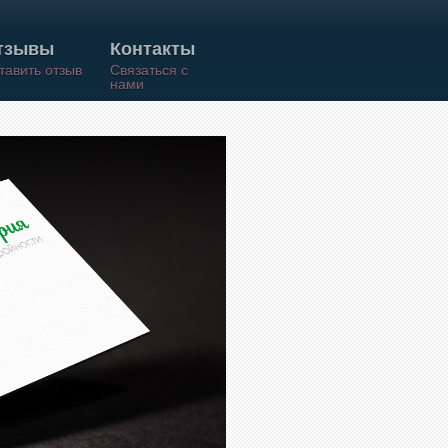
тзывы
Контакты
тавить отзыв
Связаться с
нами