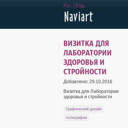
Рус.
|
Eng.
ВИЗИТКА ДЛЯ
ЛАБОРАТОРИИ
ЗДОРОВЬЯ И
СТРОЙНОСТИ
Добавлено:
29.10.2016
Визитка для Лаборатории
здоровья и стройности
Графический дизайн
полиграфия