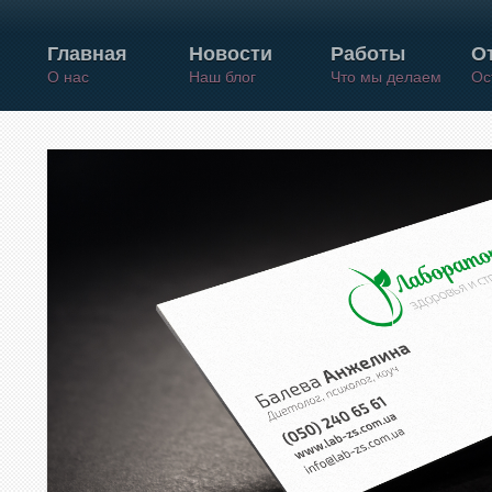
Главная
Новости
Работы
О
О нас
Наш блог
Что мы делаем
Ос